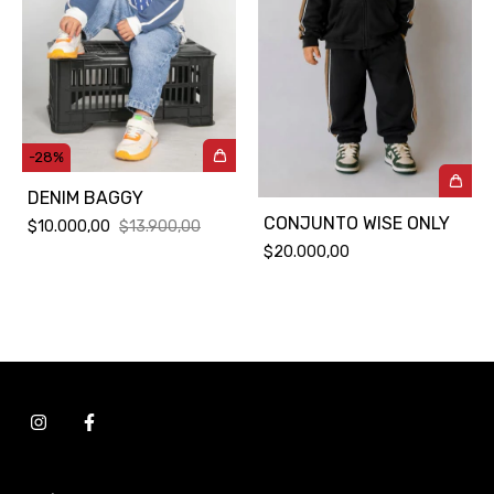
-
28
%
DENIM BAGGY
CONJUNTO WISE ONLY
$10.000,00
$13.900,00
$20.000,00