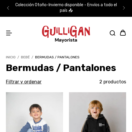
Colección Otoño-Invierno disponible - Envíos a todo el
país 📤
INICIO
/
BEBÉ
/
BERMUDAS / PANTALONES
Bermudas / Pantalones
Filtrar y ordenar
2 productos