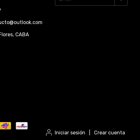
9
ducto@outlook.com
Flores, CABA
Iniciar sesión
|
Crear cuenta