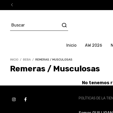
Inicio
AW 2026
N
INICIO
/
BEBA
/
REMERAS / MUSCULOSAS
Remeras / Musculosas
No tenemos re
POLÍTICAS DE LA TIE
Somos GUILLIGAN