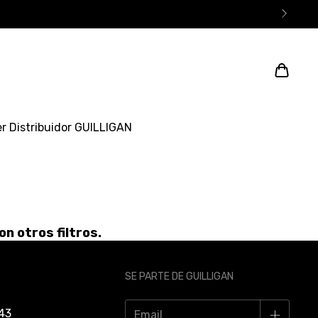
r Distribuidor GUILLIGAN
n otros filtros.
SE PARTE DE GUILLIGAN
43