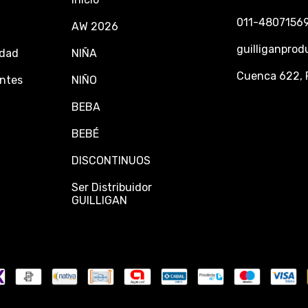
011-4807156
AW 2026
guilliganpro
idad
NIÑA
Cuenca 622, 
ntes
NIÑO
BEBA
BEBÉ
DISCONTINUOS
Ser Distribuidor
GUILLIGAN